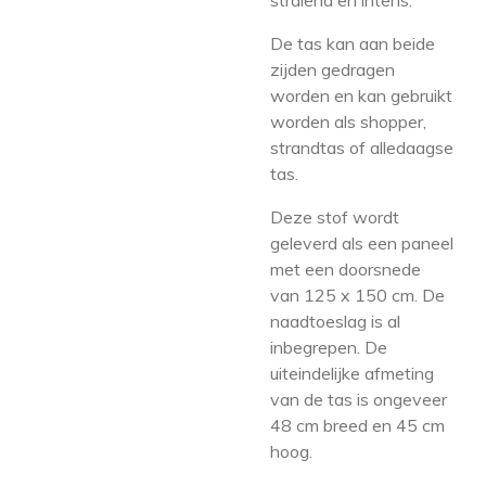
stralend en intens.
De tas kan aan beide
zijden gedragen
worden en kan gebruikt
worden als shopper,
strandtas of alledaagse
tas.
Deze stof wordt
geleverd als een paneel
met een doorsnede
van 125 x 150 cm. De
naadtoeslag is al
inbegrepen.
De
uiteindelijke afmeting
van de tas is ongeveer
48 cm breed en 45 cm
hoog.