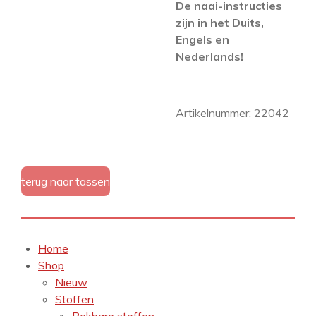
De naai-instructies
zijn in het Duits,
Engels en
Nederlands!
Artikelnummer: 22042
terug naar tassen
Home
Shop
Nieuw
Stoffen