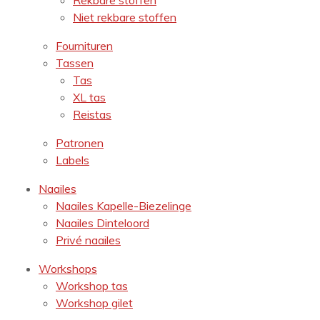
Rekbare stoffen
Niet rekbare stoffen
Fournituren
Tassen
Tas
XL tas
Reistas
Patronen
Labels
Naailes
Naailes Kapelle-Biezelinge
Naailes Dinteloord
Privé naailes
Workshops
Workshop tas
Workshop gilet