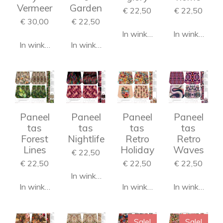
Vermeer
Garden
€ 22,50
€ 22,50
€ 30,00
€ 22,50
In winkelwagen
In winkelwag
In winkelwagen
In winkelwagen
Paneel
Paneel
Paneel
Paneel
tas
tas
tas
tas
Forest
Nightlife
Retro
Retro
Lines
Holiday
Waves
€ 22,50
€ 22,50
€ 22,50
€ 22,50
In winkelwagen
In winkelwagen
In winkelwagen
In winkelwag
Sale!
Sale!