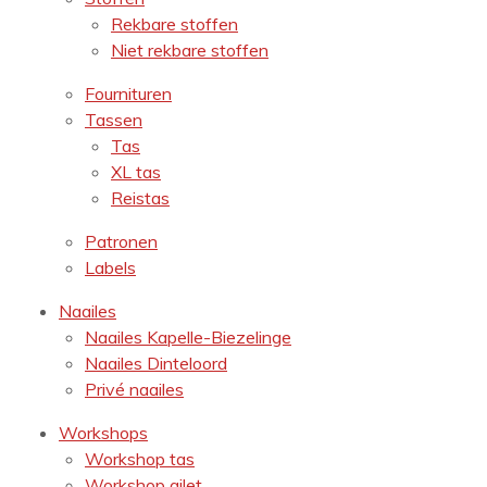
Rekbare stoffen
Niet rekbare stoffen
Fournituren
Tassen
Tas
XL tas
Reistas
Patronen
Labels
Naailes
Naailes Kapelle-Biezelinge
Naailes Dinteloord
Privé naailes
Workshops
Workshop tas
Workshop gilet