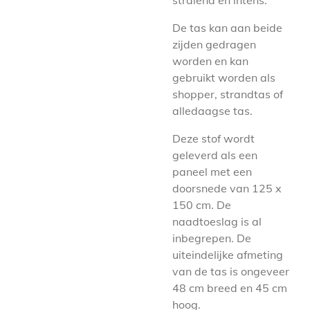
stralend en intens.
De tas kan aan beide
zijden gedragen
worden en kan
gebruikt worden als
shopper, strandtas of
alledaagse tas.
Deze stof wordt
geleverd als een
paneel met een
doorsnede van 125 x
150 cm. De
naadtoeslag is al
inbegrepen.
De
uiteindelijke afmeting
van de tas is ongeveer
48 cm breed en 45 cm
hoog.