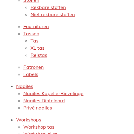
Stoffen
Rekbare stoffen
Niet rekbare stoffen
Fournituren
Tassen
Tas
XL tas
Reistas
Patronen
Labels
Naailes
Naailes Kapelle-Biezelinge
Naailes Dinteloord
Privé naailes
Workshops
Workshop tas