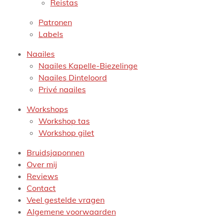
Reistas
Patronen
Labels
Naailes
Naailes Kapelle-Biezelinge
Naailes Dinteloord
Privé naailes
Workshops
Workshop tas
Workshop gilet
Bruidsjaponnen
Over mij
Reviews
Contact
Veel gestelde vragen
Algemene voorwaarden