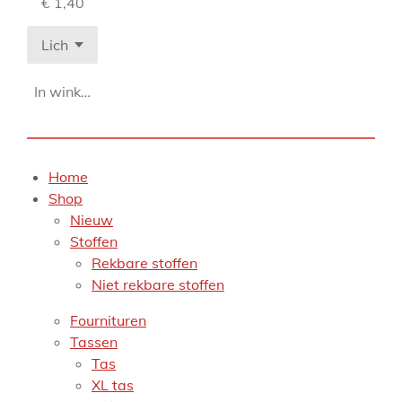
€ 1,40
In winkelwagen
Home
Shop
Nieuw
Stoffen
Rekbare stoffen
Niet rekbare stoffen
Fournituren
Tassen
Tas
XL tas