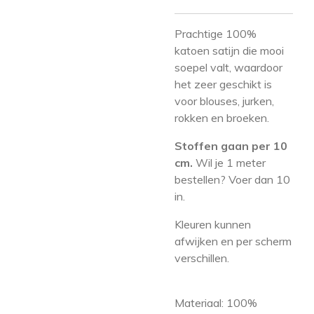
Prachtige 100%
katoen satijn die mooi
soepel valt, waardoor
het zeer geschikt is
voor blouses, jurken,
rokken en broeken.
Stoffen gaan per 10
cm.
Wil je 1 meter
bestellen? Voer dan 10
in.
Kleuren kunnen
afwijken en per scherm
verschillen.
Materiaal: 100
%