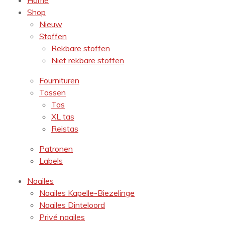
Home
Shop
Nieuw
Stoffen
Rekbare stoffen
Niet rekbare stoffen
Fournituren
Tassen
Tas
XL tas
Reistas
Patronen
Labels
Naailes
Naailes Kapelle-Biezelinge
Naailes Dinteloord
Privé naailes