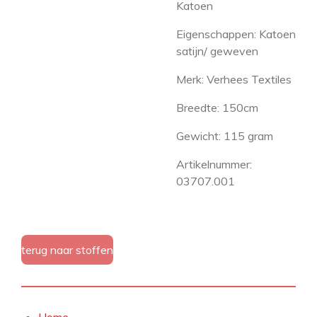
Katoen
Eigenschappen: Katoen
satijn/ geweven
Merk: Verhees Textiles
Breedte: 150cm
Gewicht: 115 gram
Artikelnummer:
03707.001
terug naar stoffen