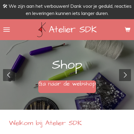
🛠 We zijn aan het verbouwen! Dank voor je geduld, reacties
Ga
en leveringen kunnen iets langer duren.
direct
naar
Atelier SDK
de
hoofdinhoud
Shop
Ga naar de webshop
Welkom bij Atelier SDK