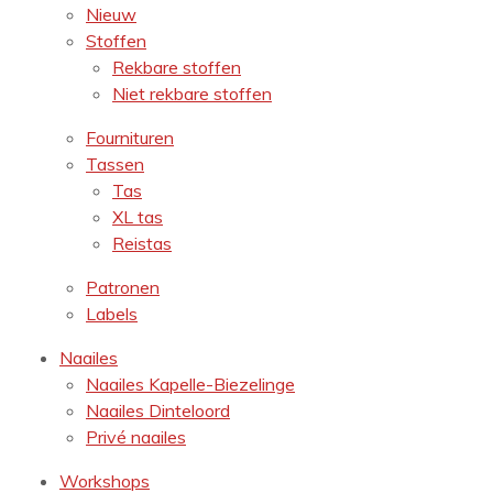
Nieuw
Stoffen
Rekbare stoffen
Niet rekbare stoffen
Fournituren
Tassen
Tas
XL tas
Reistas
Patronen
Labels
Naailes
Naailes Kapelle-Biezelinge
Naailes Dinteloord
Privé naailes
Workshops