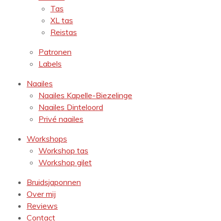
Tas
XL tas
Reistas
Patronen
Labels
Naailes
Naailes Kapelle-Biezelinge
Naailes Dinteloord
Privé naailes
Workshops
Workshop tas
Workshop gilet
Bruidsjaponnen
Over mij
Reviews
Contact