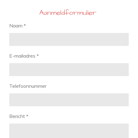
Aanmeldformulier
Naam *
E-mailadres *
Telefoonnummer
Bericht *