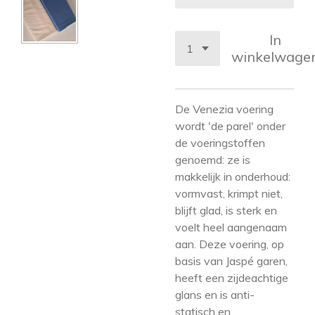
In
winkelwage
De Venezia voering
wordt 'de parel' onder
de voeringstoffen
genoemd: ze is
makkelijk in onderhoud:
vormvast, krimpt niet,
blijft glad, is sterk en
voelt heel aangenaam
aan. Deze voering, op
basis van Jaspé garen,
heeft een zijdeachtige
glans en is anti-
statisch en