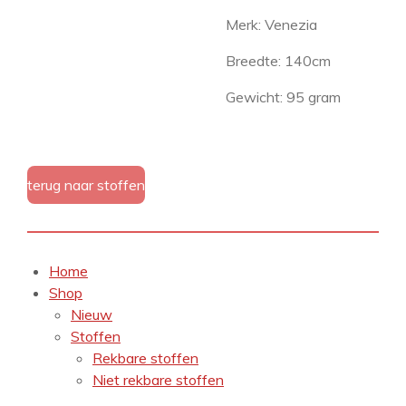
Merk: Venezia
Breedte: 140cm
Gewicht: 95 gram
terug naar stoffen
Home
Shop
Nieuw
Stoffen
Rekbare stoffen
Niet rekbare stoffen