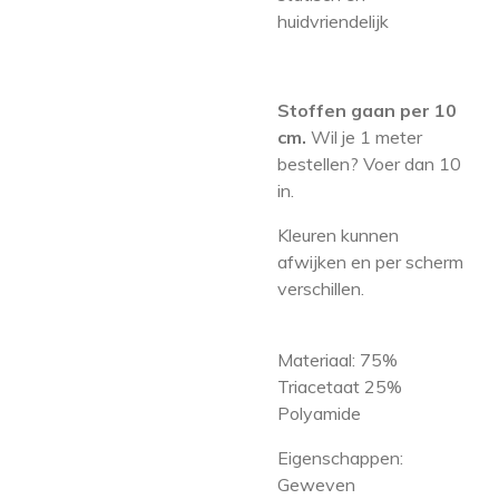
huidvriendelijk
Stoffen gaan per 10
cm.
Wil je 1 meter
bestellen? Voer dan 10
in.
Kleuren kunnen
afwijken en per scherm
verschillen.
Materiaal: 75
%
Triacetaat 25%
Polyamide
Eigenschappen:
Geweven