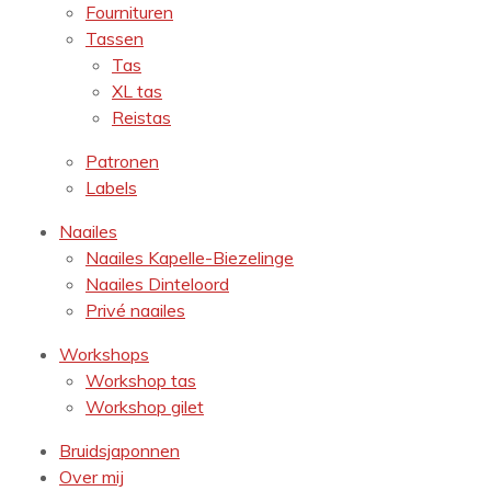
Fournituren
Tassen
Tas
XL tas
Reistas
Patronen
Labels
Naailes
Naailes Kapelle-Biezelinge
Naailes Dinteloord
Privé naailes
Workshops
Workshop tas
Workshop gilet
Bruidsjaponnen
Over mij