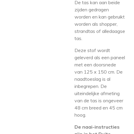
De tas kan aan beide
zijden gedragen
worden en kan gebruikt
worden als shopper,
strandtas of alledaagse
tas.
Deze stof wordt
geleverd als een paneel
met een doorsnede
van 125 x 150 cm. De
naadtoeslag is al
inbegrepen.
De
uiteindelijke afmeting
van de tas is ongeveer
48 cm breed en 45 cm
hoog.
De naai-instructies