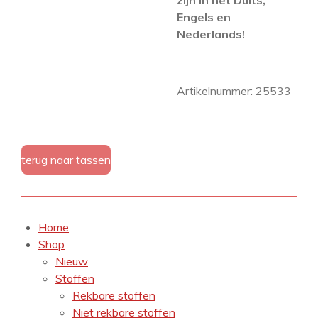
zijn in het Duits,
Engels en
Nederlands!
Artikelnummer: 25533
terug naar tassen
Home
Shop
Nieuw
Stoffen
Rekbare stoffen
Niet rekbare stoffen