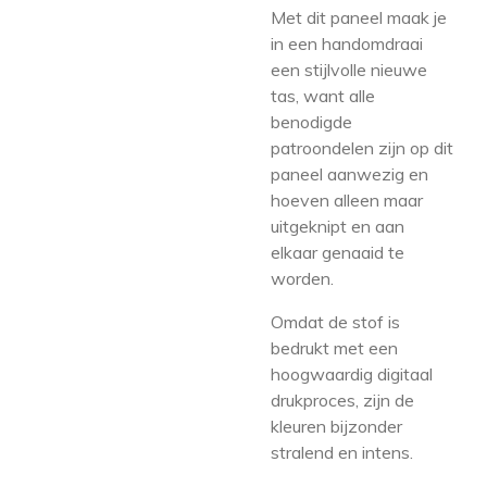
Met dit paneel maak je
in een handomdraai
een stijlvolle nieuwe
tas, want alle
benodigde
patroondelen zijn op dit
paneel aanwezig en
hoeven alleen maar
uitgeknipt en aan
elkaar genaaid te
worden.
Omdat de stof is
bedrukt met een
hoogwaardig digitaal
drukproces, zijn de
kleuren bijzonder
stralend en intens.