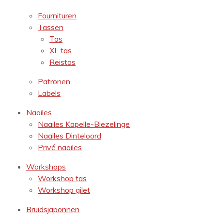
Fournituren
Tassen
Tas
XL tas
Reistas
Patronen
Labels
Naailes
Naailes Kapelle-Biezelinge
Naailes Dinteloord
Privé naailes
Workshops
Workshop tas
Workshop gilet
Bruidsjaponnen