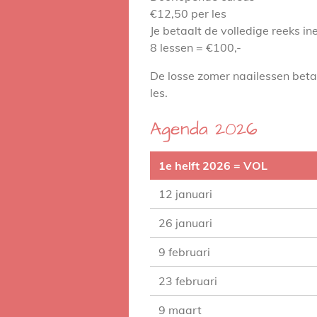
€12,50 per les
Je betaalt de volledige reeks in
8 lessen = €100,-
De losse zomer naailessen betaa
les.
Agenda 2026
1e helft 2026 = VOL
12 januari
26 januari
9 februari
23 februari
9 maart