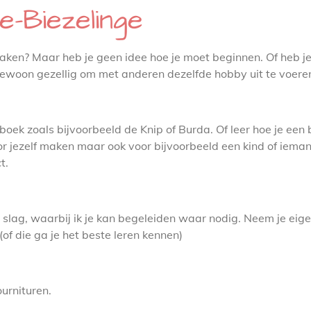
le-Biezelinge
e maken? Maar heb je geen idee hoe je moet beginnen. Of heb j
ewoon gezellig om met anderen dezelfde hobby uit te voere
nboek zoals bijvoorbeeld de Knip of Burda. Of leer hoe je ee
r jezelf maken maar ook voor bijvoorbeeld een kind of ieman
t.
de slag, waarbij ik je kan begeleiden waar nodig. Neem je e
(of die ga je het beste leren kennen)
ournituren.