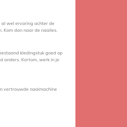
e al wel ervaring achter de
n. Kom dan naar de naailes.
n bestaand kledingstuk goed op
d anders. Kortom, werk in je
igen vertrouwde naaimachine