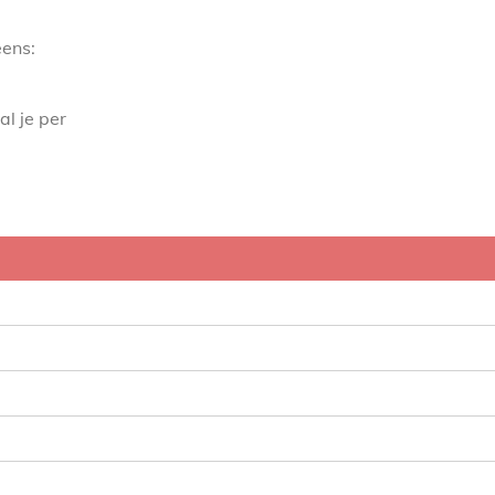
eens:
l je per