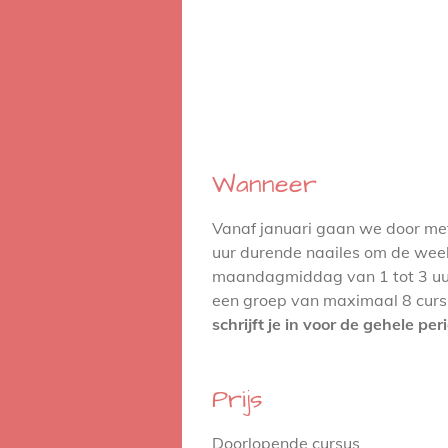
Wanneer
Vanaf januari gaan we door me
uur durende naailes om de wee
maandagmiddag van 1 tot 3 uur.
een groep van maximaal 8 curs
schrijft je in voor de gehele per
Prijs
Doorlopende cursus