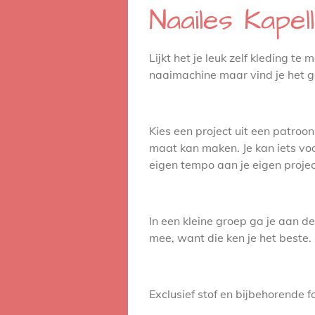
Naailes Kapel
Lijkt het je leuk zelf kleding t
naaimachine maar vind je het g
Kies een project uit een patroo
maat kan maken. Je kan iets voo
eigen tempo aan je eigen projec
In een kleine groep ga je aan 
mee, want die ken je het beste. 
Exclusief stof en bijbehorende f