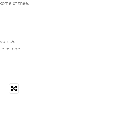
koffie of thee.
r van De
iezelinge.