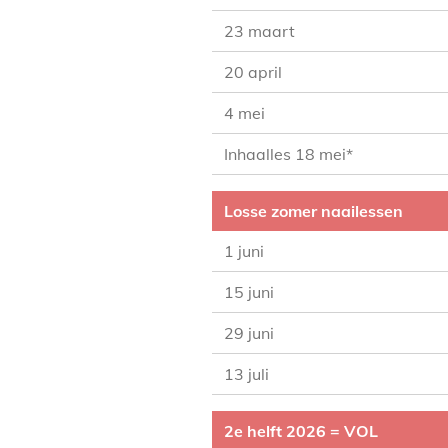
23 maart
20 april
4 mei
Inhaalles 18 mei*
Losse zomer naailessen
1 juni
15 juni
29 juni
13 juli
2e helft 2026 = VOL