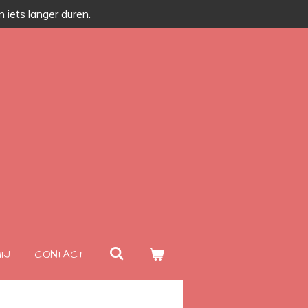
 iets langer duren.
IJ
CONTACT