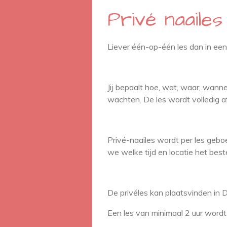
Privé naailes
Liever één-op-één les dan in een 
Jij bepaalt hoe, wat, waar, wannee
wachten. De les wordt volledig
Privé-naailes wordt per les geboe
we welke tijd en locatie het best
De privéles kan plaatsvinden in D
Een les van minimaal 2 uur wordt 