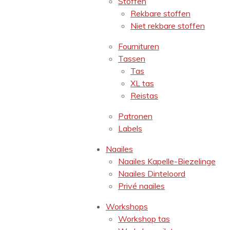
Stoffen
Rekbare stoffen
Niet rekbare stoffen
Fournituren
Tassen
Tas
XL tas
Reistas
Patronen
Labels
Naailes
Naailes Kapelle-Biezelinge
Naailes Dinteloord
Privé naailes
Workshops
Workshop tas