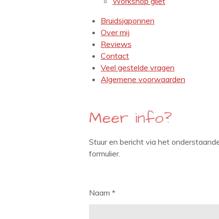
Workshop gilet
Bruidsjaponnen
Over mij
Reviews
Contact
Veel gestelde vragen
Algemene voorwaarden
Meer info?
Stuur en bericht via het onderstaand
formulier.
Naam *