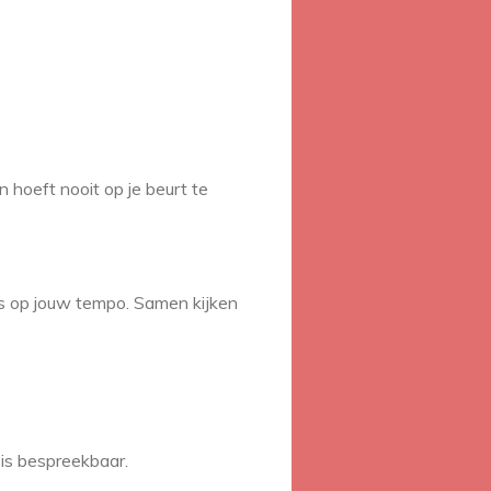
n hoeft nooit op je beurt te
les op jouw tempo. Samen kijken
 is bespreekbaar.