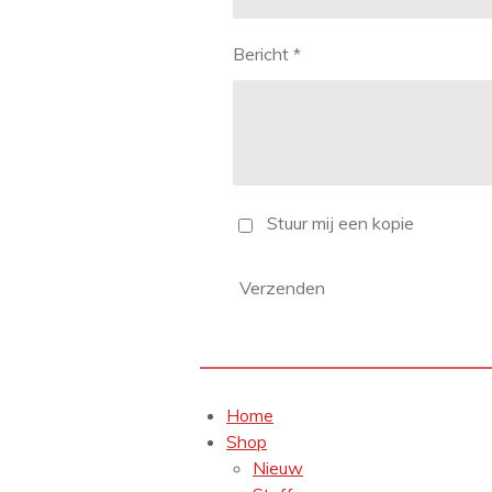
Bericht *
Stuur mij een kopie
Verzenden
Home
Shop
Nieuw