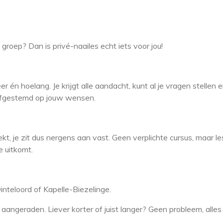
groep? Dan is privé-naailes echt iets voor jou!
r én hoelang. Je krijgt alle aandacht, kunt al je vragen stellen e
 afgestemd op jouw wensen.
kt, je zit dus nergens aan vast. Geen verplichte cursus, maar 
e uitkomt.
inteloord of Kapelle-Biezelinge.
aangeraden. Liever korter of juist langer? Geen probleem, alles