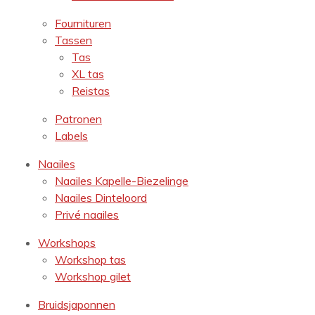
Fournituren
Tassen
Tas
XL tas
Reistas
Patronen
Labels
Naailes
Naailes Kapelle-Biezelinge
Naailes Dinteloord
Privé naailes
Workshops
Workshop tas
Workshop gilet
Bruidsjaponnen