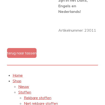
zijn in het Duits,
Engels en
Nederlands!
Artikelnummer: 23011
terug naar tassen
Home
Shop
Nieuw
Stoffen
Rekbare stoffen
Niet rekbare stoffen