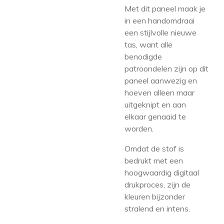
Met dit paneel maak je
in een handomdraai
een stijlvolle nieuwe
tas, want alle
benodigde
patroondelen zijn op dit
paneel aanwezig en
hoeven alleen maar
uitgeknipt en aan
elkaar genaaid te
worden.
Omdat de stof is
bedrukt met een
hoogwaardig digitaal
drukproces, zijn de
kleuren bijzonder
stralend en intens.