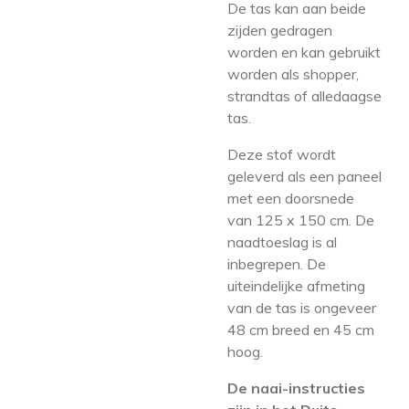
De tas kan aan beide
zijden gedragen
worden en kan gebruikt
worden als shopper,
strandtas of alledaagse
tas.
Deze stof wordt
geleverd als een paneel
met een doorsnede
van 125 x 150 cm. De
naadtoeslag is al
inbegrepen.
De
uiteindelijke afmeting
van de tas is ongeveer
48 cm breed en 45 cm
hoog.
De naai-instructies