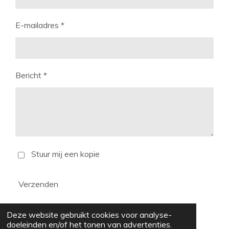
E-mailadres *
Bericht *
Stuur mij een kopie
Verzenden
Deze website gebruikt cookies voor analyse-
doeleinden en/of het tonen van advertenties.