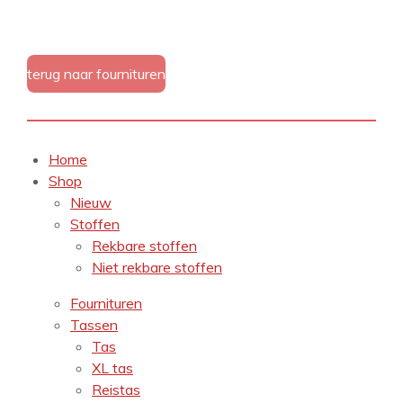
terug naar fournituren
Home
Shop
Nieuw
Stoffen
Rekbare stoffen
Niet rekbare stoffen
Fournituren
Tassen
Tas
XL tas
Reistas