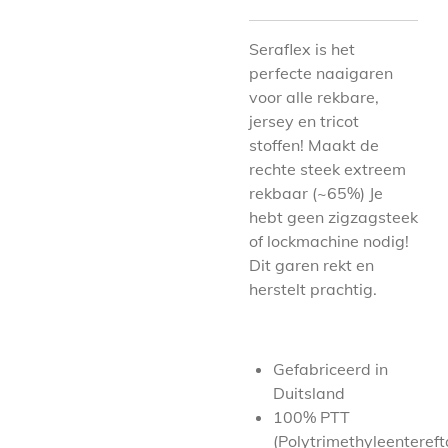
Seraflex is het
perfecte naaigaren
voor alle rekbare,
jersey en tricot
stoffen!
Maakt de
rechte steek extreem
rekbaar (~65%)
Je
hebt geen zigzagsteek
of lockmachine nodig!
Dit garen rekt en
herstelt prachtig.
Gefabriceerd in
Duitsland
100%
PTT
(Polytrimethyleentereft