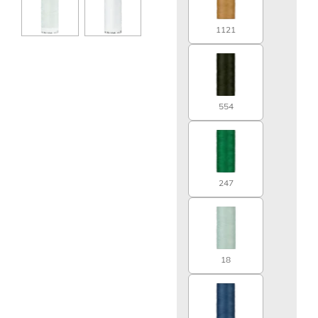
1121
554
247
18