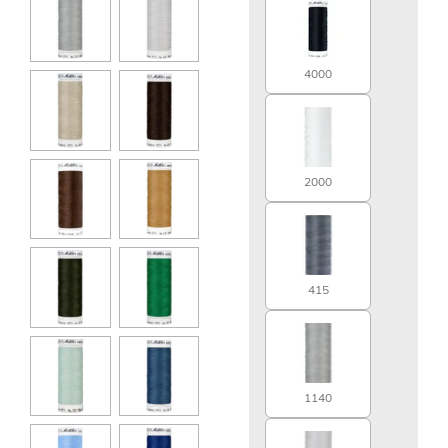
4000
2000
415
1140