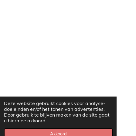
Deze website gebruikt cookies voor analyse-
doeleinden en/of het tonen van advertenties.
Door gebruik te blijven maken van de site gaat
u hiermee akkoord.
Akkoord