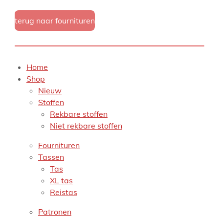
terug naar fournituren
Home
Shop
Nieuw
Stoffen
Rekbare stoffen
Niet rekbare stoffen
Fournituren
Tassen
Tas
XL tas
Reistas
Patronen