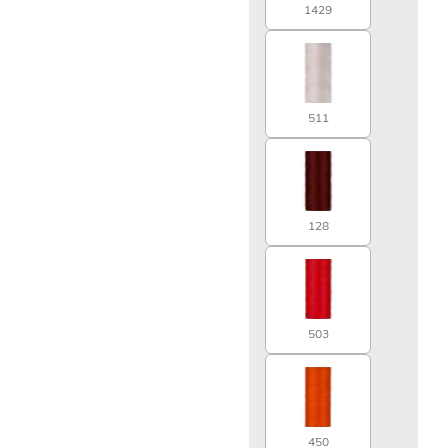
1429
511
128
503
450