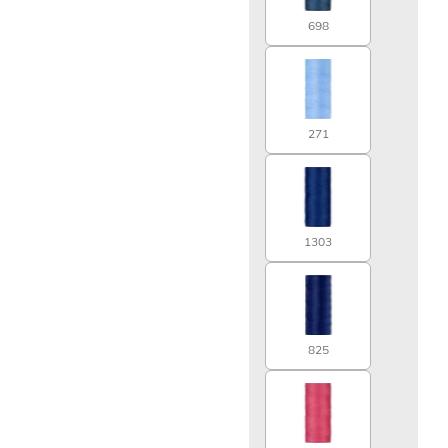
698
271
1303
825