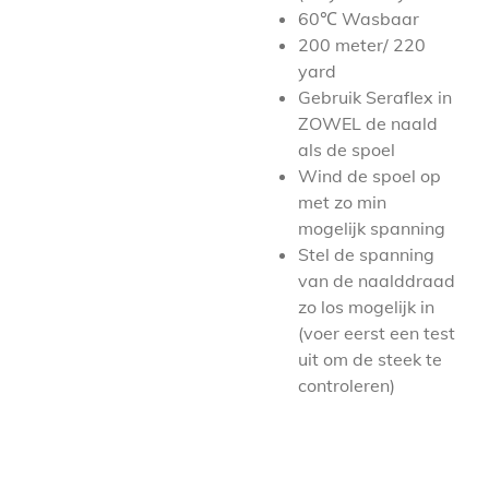
60℃ Wasbaar
200 meter/ 220
yard
Gebruik Seraflex in
ZOWEL de naald
als de spoel
Wind de spoel op
met zo min
mogelijk spanning
Stel de spanning
van de naalddraad
zo los mogelijk in
(voer eerst een test
uit om de steek te
controleren)