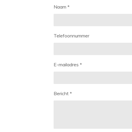
Naam *
Telefoonnummer
E-mailadres *
Bericht *