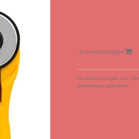
Rolmes 2
€ 14,95
In winkelwagen
De kleine rolsnijder van 28
linkshandige gebruikers.