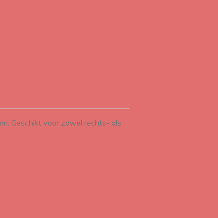
8 mm
mm. Geschikt voor zowel rechts- als