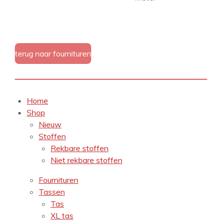
terug naar fournituren
Home
Shop
Nieuw
Stoffen
Rekbare stoffen
Niet rekbare stoffen
Fournituren
Tassen
Tas
XL tas