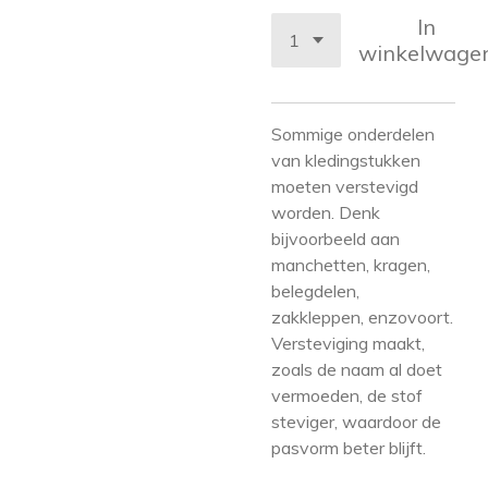
In
winkelwage
Sommige onderdelen
van kledingstukken
moeten verstevigd
worden. Denk
bijvoorbeeld aan
manchetten, kragen,
belegdelen,
zakkleppen, enzovoort.
Versteviging maakt,
zoals de naam al doet
vermoeden, de stof
steviger, waardoor de
pasvorm beter blijft.