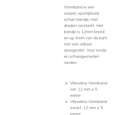
Vormband is een
soepel, opstrijkbaar
schuin bandje, met
draden versterkt. Het
bandje is 12mm breed
en op 4mm van de kant
met een stiksel
doorgestikt. Voor ronde
en schuingesneden
randen.
Vlieseline Vormband
wit. 12 mm x 5
meter
Vlieseline Vormband
zwart. 12 mm x 5
meter